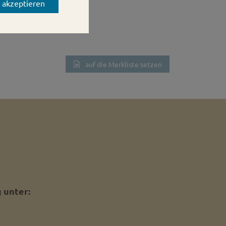
s akzeptieren
auf die Merkliste setzen
 unter: