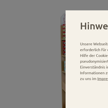
Hinwe
Unsere Webseit
erforderlich fü
Hilfe der Cooki
pseudonymisier
Einverständnis 
Informationen z
zu uns im
Impre