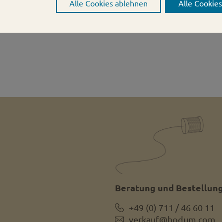
Alle Cookies ablehnen
Alle Cookie
Beratung und Bestellung
+49 (0) 711 / 46 60 11
verkauf@hodum.com