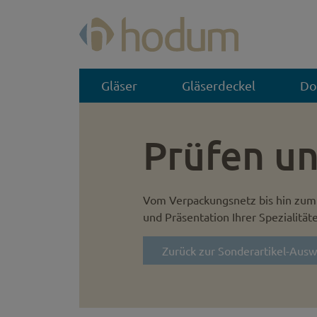
Gläser
Gläserdeckel
Do
Prüfen un
Vom Verpackungsnetz bis hin zum 
und Präsentation Ihrer Spezialität
Zurück zur Sonderartikel-Ausw