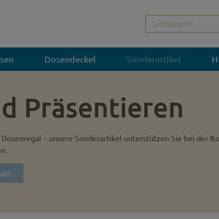
sen
Dosendeckel
Sonderartikel
H
d Präsentieren
Dosenregal – unsere Sonderartikel unterstützen Sie bei der K
en.
ahl