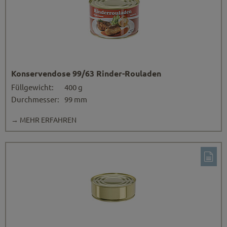
Konservendose 99/63 Rinder-Rouladen
Füllgewicht:
400 g
Durchmesser:
99 mm
→ MEHR ERFAHREN