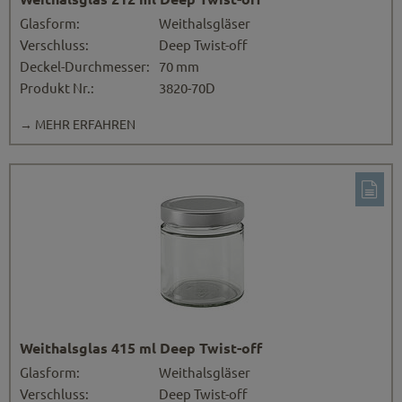
Glasform:
Weithalsgläser
Verschluss:
Deep Twist-off
Deckel-Durchmesser:
70 mm
Produkt Nr.:
3820-70D
→ MEHR ERFAHREN
Weithalsglas 415 ml Deep Twist-off
Glasform:
Weithalsgläser
Verschluss:
Deep Twist-off