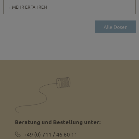
→ MEHR ERFAHREN
Alle Dosen
Beratung und Bestellung unter:
+49 (0) 711 / 46 60 11