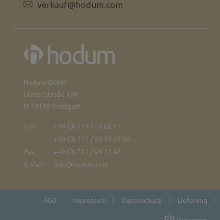
verkauf@hodum.com
Hodum GmbH
Ulmer Straße 109
D-70188 Stuttgart
Fon
+49 (0) 711 / 46 60 11
+49 (0) 711 / 20 70 29 60
Fax
+49 (0) 711 / 48 12 42
E-Mail
info@hodum.com
AGB
Impressum
Datenschutz
Lieferung
Instagram