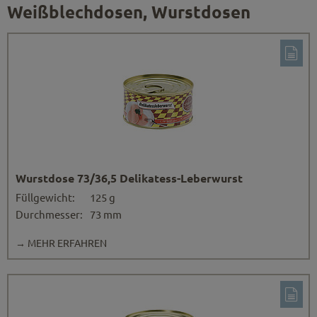
Weißblechdosen, Wurstdosen
Wurstdose 73/36,5 Delikatess-Leberwurst
Füllgewicht:
125 g
Durchmesser:
73 mm
→ MEHR ERFAHREN