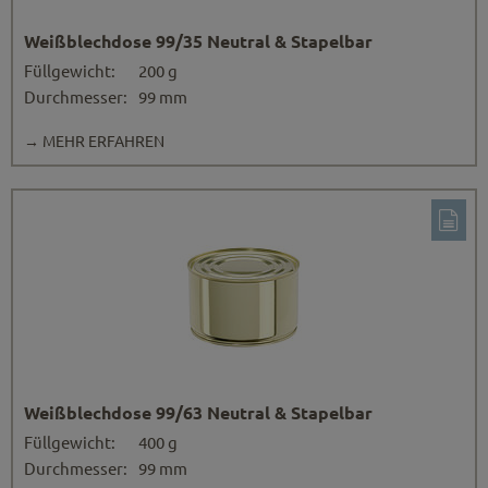
Weißblechdose 99/35 Neutral & Stapelbar
Füllgewicht:
200 g
Durchmesser:
99 mm
→ MEHR ERFAHREN
Weißblechdose 99/63 Neutral & Stapelbar
Füllgewicht:
400 g
Durchmesser:
99 mm