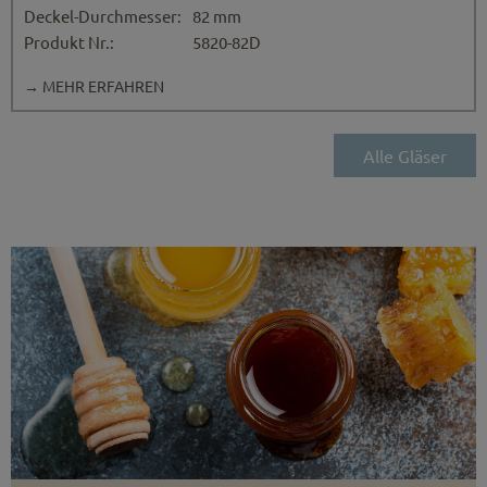
Deckel-Durchmesser:
82 mm
Produkt Nr.:
5820-82D
→ MEHR ERFAHREN
Alle Gläser