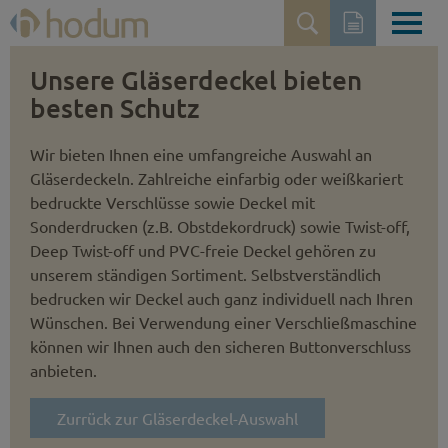
Unsere Gläserdeckel bieten
besten Schutz
Wir bieten Ihnen eine umfangreiche Auswahl an
Gläserdeckeln. Zahlreiche einfarbig oder weißkariert
bedruckte Verschlüsse sowie Deckel mit
Sonderdrucken (z.B. Obst­dekordruck) sowie Twist-off,
Deep Twist-off und PVC-freie Deckel gehören zu
unserem ständigen Sortiment. Selbstver­ständlich
bedrucken wir Deckel auch ganz individuell nach Ihren
Wünschen. Bei Verwendung einer Verschließmaschine
können wir Ihnen auch den sicheren Button­verschluss
anbieten.
Zurrück zur Gläserdeckel-Auswahl