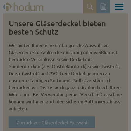
Unsere Gläserdeckel bieten
besten Schutz
Wir bieten Ihnen eine umfangreiche Auswahl an
Gläserdeckeln. Zahlreiche einfarbig oder weißkariert
bedruckte Verschlüsse sowie Deckel mit
Sonderdrucken (z.B. Obst­dekordruck) sowie Twist-off,
Deep Twist-off und PVC-freie Deckel gehören zu
unserem ständigen Sortiment. Selbstver­ständlich
bedrucken wir Deckel auch ganz individuell nach Ihren
Wünschen. Bei Verwendung einer Verschließmaschine
können wir Ihnen auch den sicheren Button­verschluss
anbieten.
Zurrück zur Gläserdeckel-Auswahl