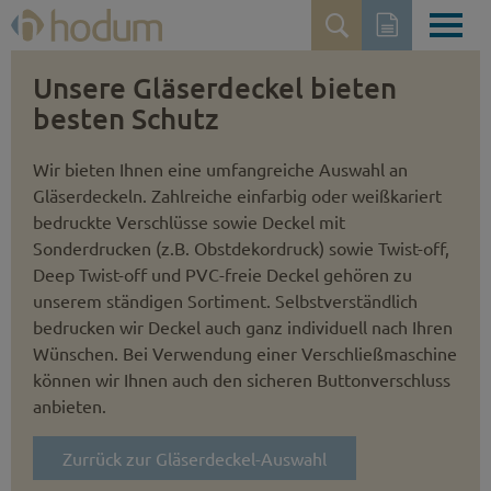
Unsere Gläserdeckel bieten
besten Schutz
Wir bieten Ihnen eine umfangreiche Auswahl an
Gläserdeckeln. Zahlreiche einfarbig oder weißkariert
bedruckte Verschlüsse sowie Deckel mit
Sonderdrucken (z.B. Obst­dekordruck) sowie Twist-off,
Deep Twist-off und PVC-freie Deckel gehören zu
unserem ständigen Sortiment. Selbstver­ständlich
bedrucken wir Deckel auch ganz individuell nach Ihren
Wünschen. Bei Verwendung einer Verschließmaschine
können wir Ihnen auch den sicheren Button­verschluss
anbieten.
Zurrück zur Gläserdeckel-Auswahl