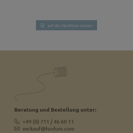
auf die Merkliste setzen
Beratung und Bestellung unter:
+49 (0) 711 / 46 60 11
verkauf@hodum.com