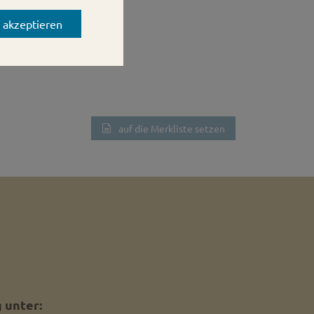
s akzeptieren
auf die Merkliste setzen
 unter: