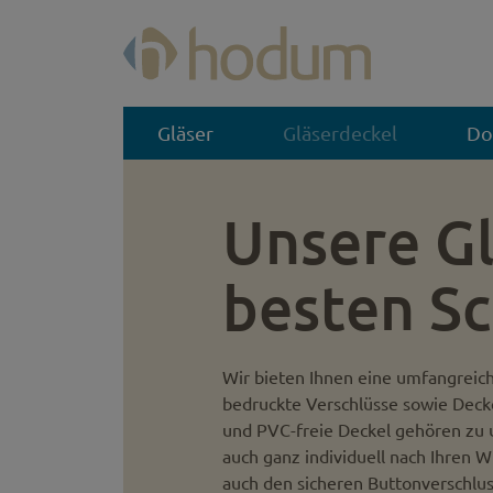
Gläser
Gläserdeckel
Do
Unsere Gl
besten S
Wir bieten Ihnen eine umfangreich
bedruckte Verschlüsse sowie Decke
und PVC-freie Deckel gehören zu u
auch ganz individuell nach Ihren
auch den sicheren Button­verschlus