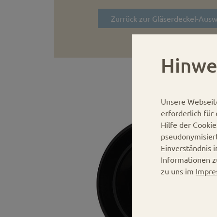
Zurrück zur Gläserdeckel-Ausw
Hinwe
Unsere Webseit
erforderlich fü
Hilfe der Cooki
pseudonymisier
Einverständnis 
Informationen z
zu uns im
Impre