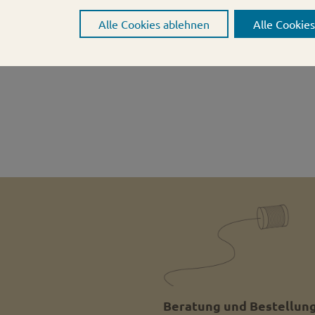
Höhe des Deckels: ca 1,6cm
Alle Cookies ablehnen
Alle Cookie
Beratung und Bestellung