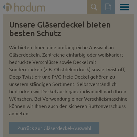
Unsere Gläserdeckel bieten
besten Schutz
Wir bieten Ihnen eine umfangreiche Auswahl an
Gläserdeckeln. Zahlreiche einfarbig oder weißkariert
bedruckte Verschlüsse sowie Deckel mit
Sonderdrucken (z.B. Obst­dekordruck) sowie Twist-off,
Deep Twist-off und PVC-freie Deckel gehören zu
unserem ständigen Sortiment. Selbstver­ständlich
bedrucken wir Deckel auch ganz individuell nach Ihren
Wünschen. Bei Verwendung einer Verschließmaschine
können wir Ihnen auch den sicheren Button­verschluss
anbieten.
Zurrück zur Gläserdeckel-Auswahl