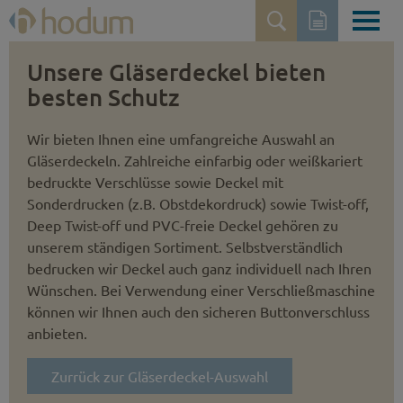
Unsere Gläserdeckel bieten
besten Schutz
Wir bieten Ihnen eine umfangreiche Auswahl an
Gläserdeckeln. Zahlreiche einfarbig oder weißkariert
bedruckte Verschlüsse sowie Deckel mit
Sonderdrucken (z.B. Obst­dekordruck) sowie Twist-off,
Deep Twist-off und PVC-freie Deckel gehören zu
unserem ständigen Sortiment. Selbstver­ständlich
bedrucken wir Deckel auch ganz individuell nach Ihren
Wünschen. Bei Verwendung einer Verschließmaschine
können wir Ihnen auch den sicheren Button­verschluss
anbieten.
Zurrück zur Gläserdeckel-Auswahl