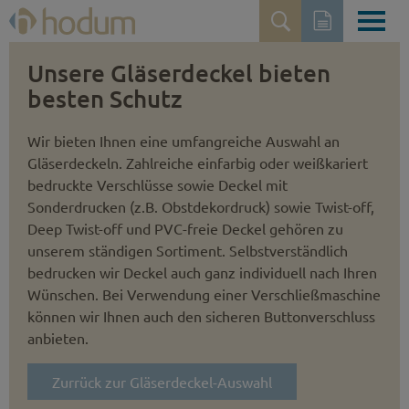
Unsere Gläserdeckel bieten
besten Schutz
Wir bieten Ihnen eine umfangreiche Auswahl an
Gläserdeckeln. Zahlreiche einfarbig oder weißkariert
bedruckte Verschlüsse sowie Deckel mit
Sonderdrucken (z.B. Obst­dekordruck) sowie Twist-off,
Deep Twist-off und PVC-freie Deckel gehören zu
unserem ständigen Sortiment. Selbstver­ständlich
bedrucken wir Deckel auch ganz individuell nach Ihren
Wünschen. Bei Verwendung einer Verschließmaschine
können wir Ihnen auch den sicheren Button­verschluss
anbieten.
Zurrück zur Gläserdeckel-Auswahl