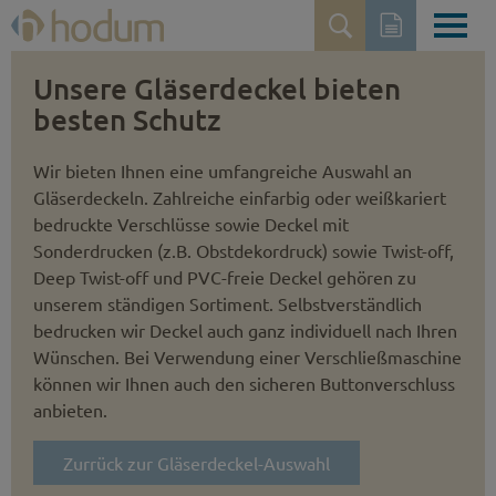
Unsere Gläserdeckel bieten
besten Schutz
Wir bieten Ihnen eine umfangreiche Auswahl an
Gläserdeckeln. Zahlreiche einfarbig oder weißkariert
bedruckte Verschlüsse sowie Deckel mit
Sonderdrucken (z.B. Obst­dekordruck) sowie Twist-off,
Deep Twist-off und PVC-freie Deckel gehören zu
unserem ständigen Sortiment. Selbstver­ständlich
bedrucken wir Deckel auch ganz individuell nach Ihren
Wünschen. Bei Verwendung einer Verschließmaschine
können wir Ihnen auch den sicheren Button­verschluss
anbieten.
Zurrück zur Gläserdeckel-Auswahl