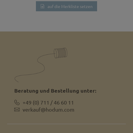
auf die Merkliste setzen
Beratung und Bestellung unter:
+49 (0) 711 / 46 60 11
verkauf@hodum.com