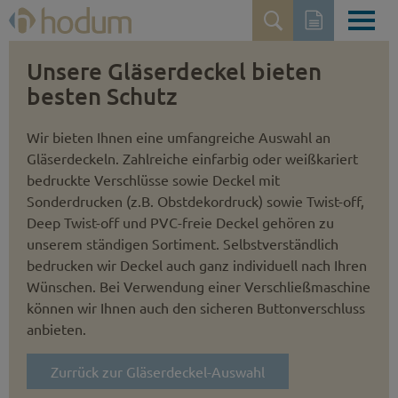
Unsere Gläserdeckel bieten
besten Schutz
Wir bieten Ihnen eine umfangreiche Auswahl an
Gläserdeckeln. Zahlreiche einfarbig oder weißkariert
bedruckte Verschlüsse sowie Deckel mit
Sonderdrucken (z.B. Obst­dekordruck) sowie Twist-off,
Deep Twist-off und PVC-freie Deckel gehören zu
unserem ständigen Sortiment. Selbstver­ständlich
bedrucken wir Deckel auch ganz individuell nach Ihren
Wünschen. Bei Verwendung einer Verschließmaschine
können wir Ihnen auch den sicheren Button­verschluss
anbieten.
Zurrück zur Gläserdeckel-Auswahl