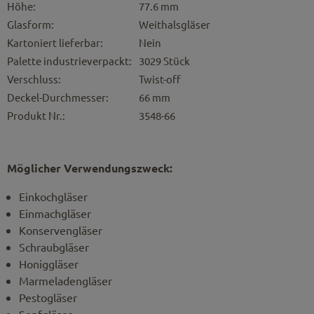
Höhe:
77.6 mm
Glasform:
Weithalsgläser
Kartoniert lieferbar:
Nein
Palette industrieverpackt:
3029 Stück
Verschluss:
Twist-off
Deckel-Durchmesser:
66 mm
Produkt Nr.:
3548-66
Möglicher Verwendungszweck:
Einkochgläser
Einmachgläser
Konservengläser
Schraubgläser
Honiggläser
Marmeladengläser
Pestogläser