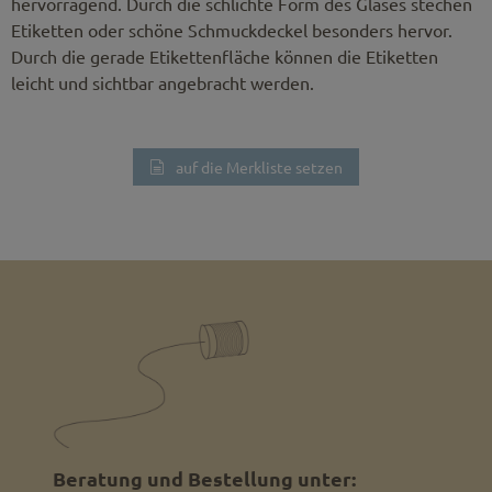
hervorragend. Durch die schlichte Form des Glases stechen
Etiketten oder schöne Schmuckdeckel besonders hervor.
Durch die gerade Etikettenfläche können die Etiketten
leicht und sichtbar angebracht werden.
auf die Merkliste setzen
Beratung und Bestellung unter: