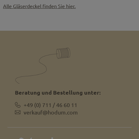
Alle Gläserdeckel finden Sie hier.
Beratung und Bestellung unter:
+49 (0) 711 / 46 60 11
verkauf@hodum.com