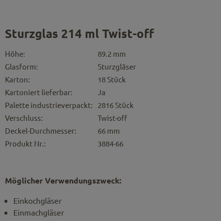
Sturzglas 214 ml Twist-off
Höhe:
89.2 mm
Glasform:
Sturzgläser
Karton:
18 Stück
Kartoniert lieferbar:
Ja
Palette industrieverpackt:
2816 Stück
Verschluss:
Twist-off
Deckel-Durchmesser:
66 mm
Produkt Nr.:
3884-66
Möglicher Verwendungszweck:
Einkochgläser
Einmachgläser