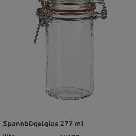
Spannbügelglas 277 ml
Höhe:
132.5 mm