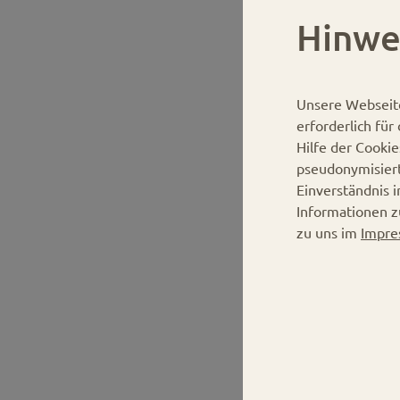
Hinwe
Unsere Webseit
erforderlich fü
Hilfe der Cooki
pseudonymisier
Einverständnis 
Informationen z
zu uns im
Impre