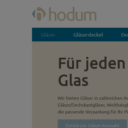
Gläser
Gläserdeckel
Do
Für jeden
Glas
Wir bieten Gläser in zahlreichen A
Gläser/Sechskantgläser, Weithalsg
die passende Verpackung für Ihr P
Zurück zur Gläser-Auswahl