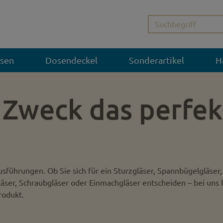
sen
Dosendeckel
Sonderartikel
H
 Zweck das perfek
usführungen. Ob Sie sich für ein Sturzgläser, Spannbügelgläser,
läser, Schraubgläser oder Einmachgläser entscheiden – bei uns 
rodukt.