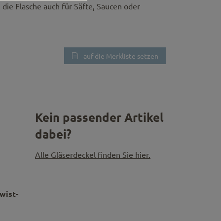
die Flasche auch für Säfte, Saucen oder
auf die Merkliste setzen
Kein passender Artikel
dabei?
Alle Gläserdeckel finden Sie hier.
wist-
m