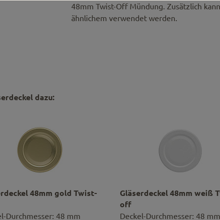
48mm Twist-Off Mündung. Zusätzlich kann 
ähnlichem verwendet werden.
serdeckel dazu:
erdeckel 48mm gold Twist-
Gläserdeckel 48mm weiß T
off
l-Durchmesser: 48 mm
Deckel-Durchmesser: 48 m