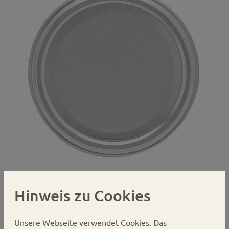
Hinweis zu Cookies
Gläserdeckel 82mm silber Deep
Twist-off
Unsere Webseite verwendet Cookies.
Das