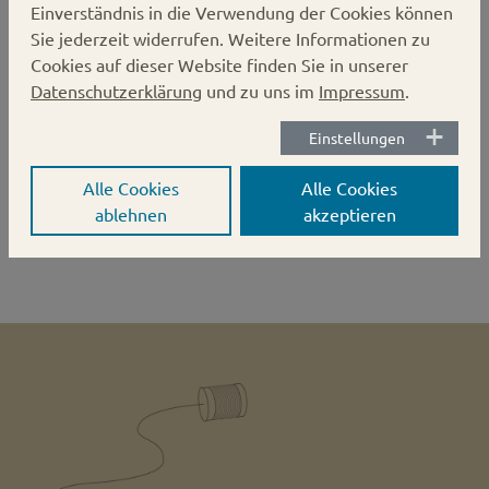
Karton:
500 Stück
Einverständnis in die Verwendung der Cookies können
Verschluss:
Deep Twist-off
Sie jederzeit widerrufen. Weitere Informationen zu
Cookies auf dieser Website finden Sie in unserer
Deckel-Durchmesser:
82 mm
Datenschutzerklärung
und zu uns im
Impressum
.
Einstellungen
Höhe des Deckels: ca 1,4cm
Alle Cookies
Alle Cookies
ablehnen
akzeptieren
auf die Merkliste setzen