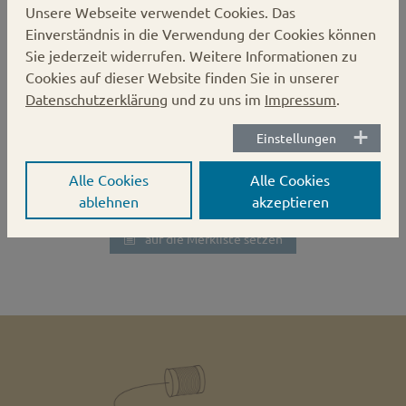
Unsere Webseite verwendet Cookies.
Das
Karton:
550 Stück
Einverständnis in die Verwendung der Cookies können
Palette kartoniert:
13200 Stück
Sie jederzeit widerrufen. Weitere Informationen zu
Cookies auf dieser Website finden Sie in unserer
Verschluss:
Deep Twist-off
Datenschutzerklärung
und zu uns im
Impressum
.
Deckel-Durchmesser:
82 mm
Einstellungen
Höhe des Deckels: ca 1,4cm
Alle Cookies
Alle Cookies
ablehnen
akzeptieren
auf die Merkliste setzen