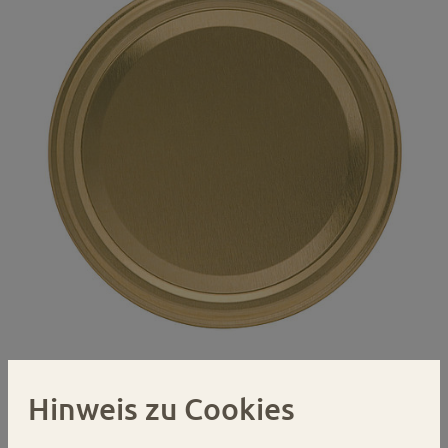
Hinweis zu Cookies
Gläserdeckel 82mm gold Deep Twist-
off