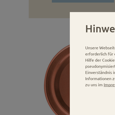
Hinwe
Unsere Webseit
erforderlich fü
Hilfe der Cooki
pseudonymisier
Einverständnis 
Informationen z
zu uns im
Impre