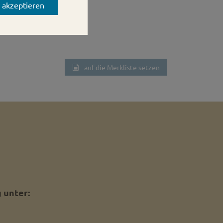
s akzeptieren
auf die Merkliste setzen
 unter: