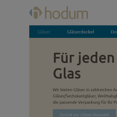
Gläser
Gläserdeckel
Do
Für jeden
Glas
Wir bieten Gläser in zahlreichen A
Gläser/Sechskantgläser, Weithalsg
die passende Verpackung für Ihr P
Zurück zur Gläser-Auswahl