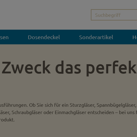
sen
Dosendeckel
Sonderartikel
H
 Zweck das perfek
usführungen. Ob Sie sich für ein Sturzgläser, Spannbügelgläser,
läser, Schraubgläser oder Einmachgläser entscheiden – bei uns 
rodukt.